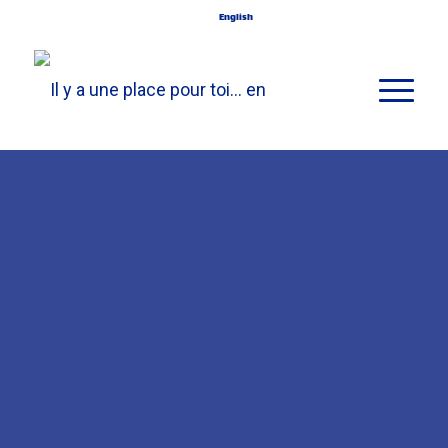
English