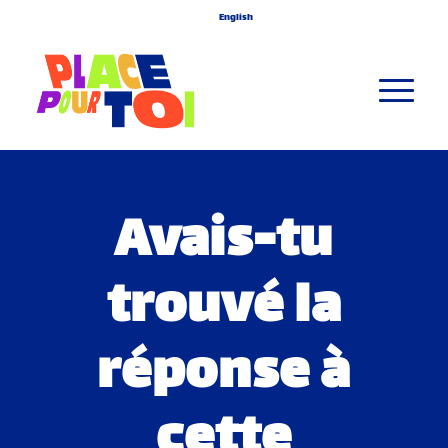
English
Avais-tu
trouvé la
réponse à
cette