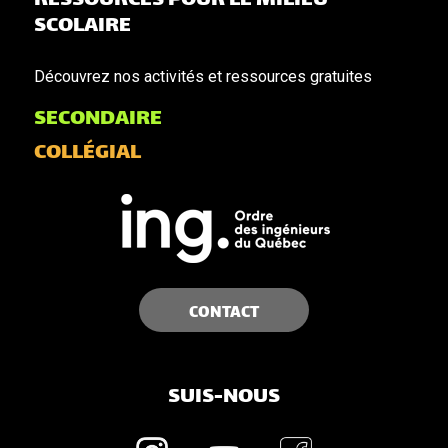
RESSOURCES POUR LE MILIEU
SCOLAIRE
Découvrez nos activités et ressources gratuites
SECONDAIRE
COLLÉGIAL
CONTACT
SUIS-NOUS