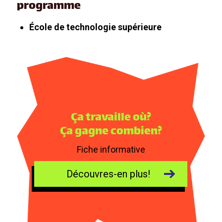
programme
École de technologie supérieure
Ça travaille où?
Ça gagne combien?
Fiche informative
Découvres-en plus!