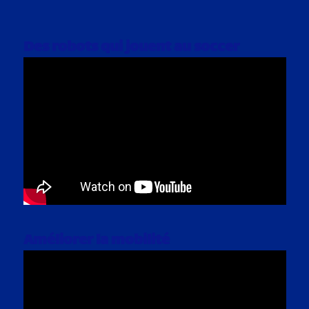
Des robots qui jouent au soccer
Améliorer la mobilité