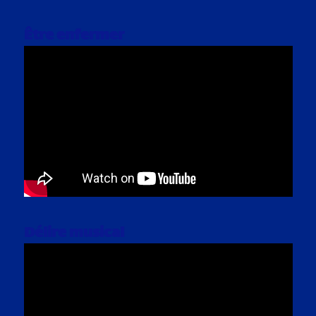
Être enfermer
Délire musical