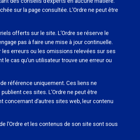
étant des conseils d’experts en aucune matière.
ichée sur la page consultée. L’Ordre ne peut être
els offerts sur le site. L’Ordre se réserve le
s’engage pas à faire une mise à jour continuelle.
r les erreurs ou les omissions relevées sur ses
t le cas qu’un utilisateur trouve une erreur ou
re de référence uniquement. Ces liens ne
ublient ces sites. L’Ordre ne peut être
t concernant d’autres sites web, leur contenu
de l’Ordre et les contenus de son site sont sous