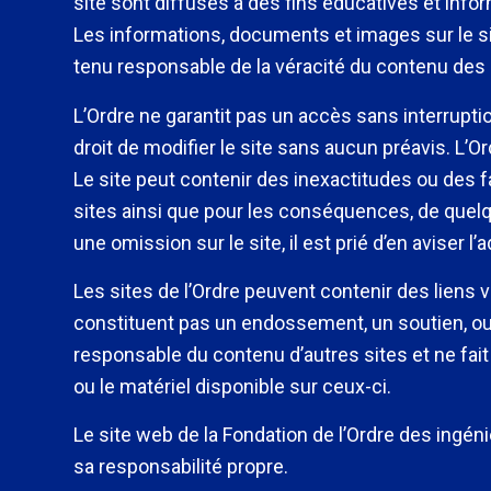
site sont diffusés à des fins éducatives et info
Les informations, documents et images sur le site
tenu responsable de la véracité du contenu des pu
L’Ordre ne garantit pas un accès sans interruption
droit de modifier le site sans aucun préavis. L’Or
Le site peut contenir des inexactitudes ou des f
sites ainsi que pour les conséquences, de quelque
une omission sur le site, il est prié d’en aviser l’
Les sites de l’Ordre peuvent contenir des liens 
constituent pas un endossement, un soutien, ou 
responsable du contenu d’autres sites et ne fa
ou le matériel disponible sur ceux-ci.
Le site web de la Fondation de l’Ordre des ingén
sa responsabilité propre.