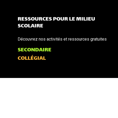
RESSOURCES POUR LE MILIEU
SCOLAIRE
Découvrez nos activités et ressources gratuites
SECONDAIRE
COLLÉGIAL
AMBASSADRICES ET AMBASSADEURS
On invite les ingénieures et ingénieurs à devenir amb