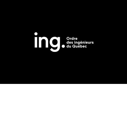
assadeurs de la profession en partageant leur passion aux jeunes