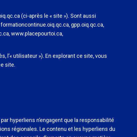
.qc.ca (ci-après le « site »). Sont aussi
 formationcontinue.oiq.qc.ca, gpp.oiq.qc.ca,
qc.ca, www.placepourtoi.ca,
s, l’« utilisateur »). En explorant ce site, vous
e site.
 par hyperliens n’engagent que la responsabilité
tions régionales. Le contenu et les hyperliens du