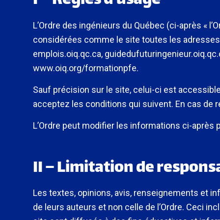
I – Règles d’usage
L’Ordre des ingénieurs du Québec (ci-après « l’Or
considérées comme le site toutes les adresses do
emplois.oiq.qc.ca, guidedufuturingenieur.oiq.qc.c
www.oiq.org/formationpfe.
Sauf précision sur le site, celui-ci est accessible 
acceptez les conditions qui suivent. En cas de r
L’Ordre peut modifier les informations ci-après 
II – Limitation de respons
Les textes, opinions, avis, renseignements et in
de leurs auteurs et non celle de l’Ordre. Ceci in