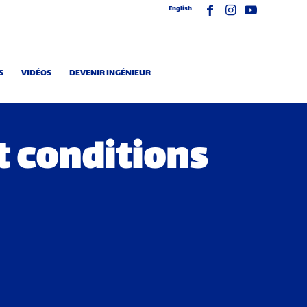
English
S
VIDÉOS
DEVENIR INGÉNIEUR
t conditions