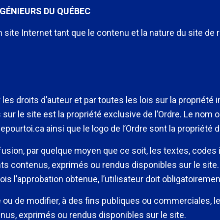
INGÉNIEURS DU QUÉBEC
on site Internet tant que le contenu et la nature du site de
es droits d’auteur et par toutes les lois sur la propriété
r le site est la propriété exclusive de l’Ordre. Le no
epourtoi.ca ainsi que le logo de l’Ordre sont la propriété d
 diffusion, par quelque moyen que ce soit, les textes, codes
s contenus, exprimés ou rendus disponibles sur le site. 
ois l’approbation obtenue, l’utilisateur doit obligatoiremen
dre ou de modifier, à des fins publiques ou commerciales, l
s, exprimés ou rendus disponibles sur le site.