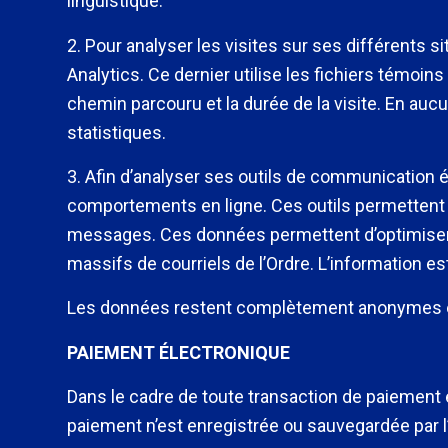
linguistique.
2. Pour analyser les visites sur ses différents 
Analytics. Ce dernier utilise les fichiers témoi
chemin parcouru et la durée de la visite. En aucun
statistiques.
3. Afin d’analyser ses outils de communication é
comportements en ligne. Ces outils permettent de
messages. Ces données permettent d’optimiser l
massifs de courriels de l’Ordre. L’information es
Les données restent complètement anonymes et n’
PAIEMENT ÉLECTRONIQUE
Dans le cadre de toute transaction de paiement é
paiement n’est enregistrée ou sauvegardée par l