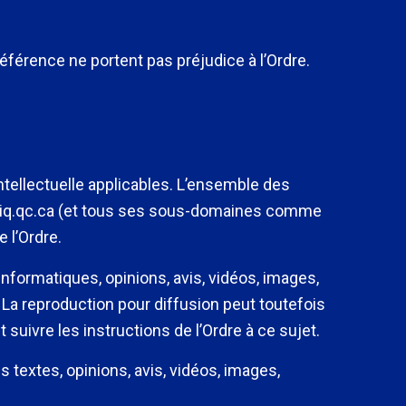
 référence ne portent pas préjudice à l’Ordre.
 intellectuelle applicables. L’ensemble des
m oiq.qc.ca (et tous ses sous-domaines comme
e l’Ordre.
 informatiques, opinions, avis, vidéos, images,
La reproduction pour diffusion peut toutefois
t suivre les instructions de l’Ordre à ce sujet.
es textes, opinions, avis, vidéos, images,