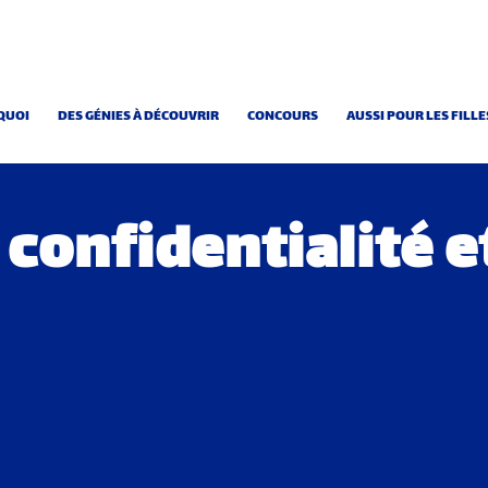
QUOI
DES GÉNIES À DÉCOUVRIR
CONCOURS
AUSSI POUR LES FILLE
 confidentialité e