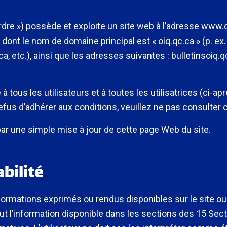
dre ») possède et exploite un site web à l’adresse www.oiq
nt le nom de domaine principal est « oiq.qc.ca » (p. ex.
a, etc.), ainsi que les adresses suivantes : bulletinsoiq.
à tous les utilisateurs et à toutes les utilisatrices (ci-aprè
efus d’adhérer aux conditions, veuillez ne pas consulter c
par une simple mise à jour de cette page Web du site.
abilité
formations exprimés ou rendus disponibles sur le site ou
clut l’information disponible dans les sections des 15 Sec