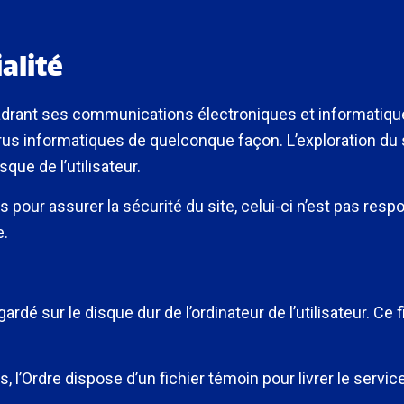
alité
drant ses communications électroniques et informatiques
irus informatiques de quelconque façon. L’exploration du
que de l’utilisateur.
 pour assurer la sécurité du site, celui-ci n’est pas r
e.
ardé sur le disque dur de l’ordinateur de l’utilisateur. Ce f
urs, l’Ordre dispose d’un fichier témoin pour livrer le ser