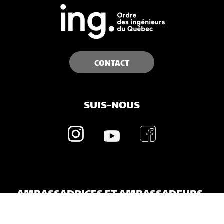
CONTACT
SUIS-NOUS
AMBASSADRICES ET AMBASSADEURS
On invite les ingénieures et ingénieurs à devenir