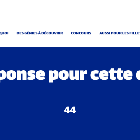
QUOI
DES GÉNIES À DÉCOUVRIR
CONCOURS
AUSSI POUR LES FILLE
éponse pour cette 
44