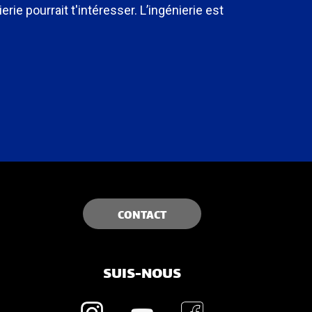
rie pourrait t'intéresser. L’ingénierie est
CONTACT
SUIS-NOUS