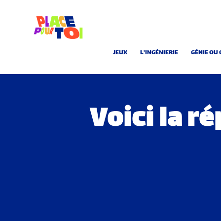
JEUX
L'INGÉNIERIE
GÉNIE OU 
Voici la r